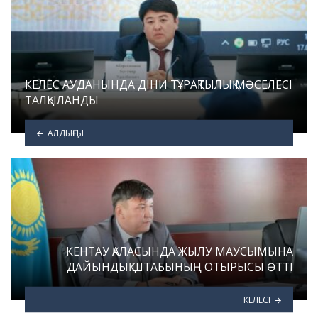
КЕЛЕС АУДАНЫНДА ДІНИ ТҰРАҚТЫЛЫҚ МӘСЕЛЕСІ
ТАЛҚЫЛАНДЫ
АЛДЫҢҒЫ
КЕНТАУ ҚАЛАСЫНДА ЖЫЛУ МАУСЫМЫНА
ДАЙЫНДЫҚ ШТАБЫНЫҢ ОТЫРЫСЫ ӨТТІ
КЕЛЕСІ