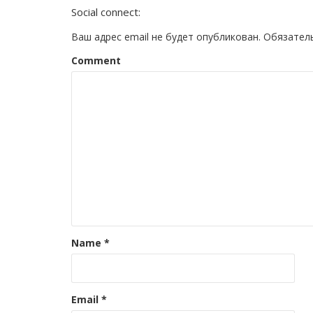
Social connect:
Ваш адрес email не будет опубликован.
Обязател
Comment
Name
*
Email
*