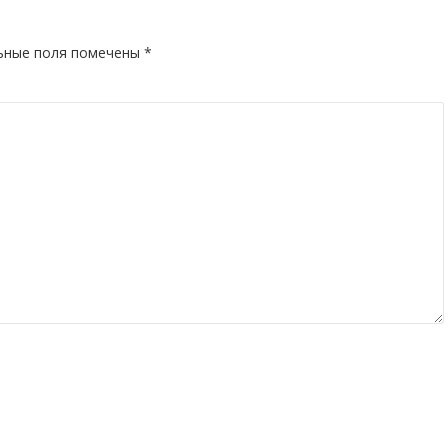
ьные поля помечены
*