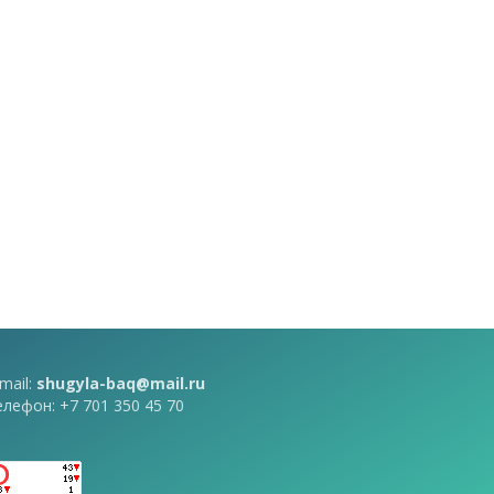
mail:
shugyla-baq@mail.ru
елефон: +7 701 350 45 70