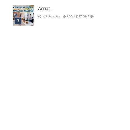
Аспаз…
20.07.2022
6553 рет оқылды