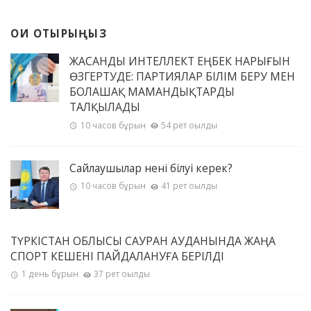
ОҚИ ОТЫРЫҢЫЗ
ЖАСАНДЫ ИНТЕЛЛЕКТ ЕҢБЕК НАРЫҒЫН
ӨЗГЕРТУДЕ: ПАРТИЯЛАР БІЛІМ БЕРУ МЕН
БОЛАШАҚ МАМАНДЫҚТАРДЫ
ТАЛҚЫЛАДЫ
10 часов бұрын
54 рет оқылды
Сайлаушылар нені білуі керек?
10 часов бұрын
41 рет оқылды
ТҮРКІСТАН ОБЛЫСЫ САУРАН АУДАНЫНДА ЖАҢА
СПОРТ КЕШЕНІ ПАЙДАЛАНУҒА БЕРІЛДІ
1 день бұрын
37 рет оқылды