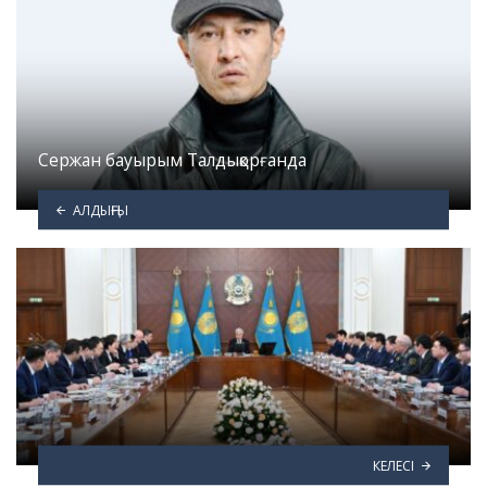
Сержан бауырым Талдықорғанда
АЛДЫҢҒЫ
КЕЛЕСІ