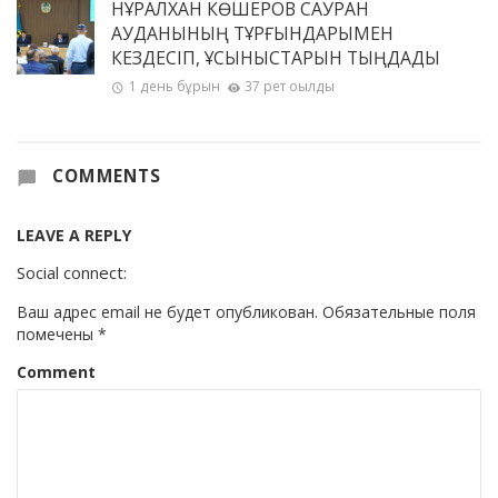
НҰРАЛХАН КӨШЕРОВ САУРАН
АУДАНЫНЫҢ ТҰРҒЫНДАРЫМЕН
КЕЗДЕСІП, ҰСЫНЫСТАРЫН ТЫҢДАДЫ
1 день бұрын
37 рет оқылды
COMMENTS
LEAVE A REPLY
Social connect:
Ваш адрес email не будет опубликован.
Обязательные поля
помечены
*
Comment