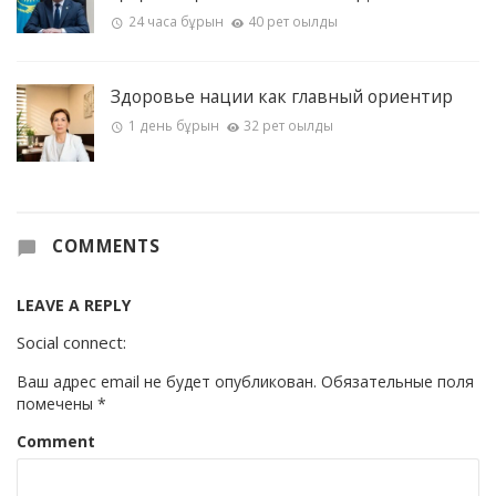
24 часа бұрын
40 рет оқылды
Здоровье нации как главный ориентир
1 день бұрын
32 рет оқылды
COMMENTS
LEAVE A REPLY
Social connect:
Ваш адрес email не будет опубликован.
Обязательные поля
помечены
*
Comment