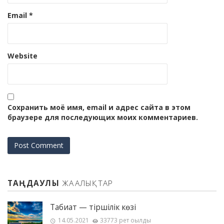
Email
*
Website
Сохранить моё имя, email и адрес сайта в этом
браузере для последующих моих комментариев.
ТАҢДАУЛЫ
ЖАҢАЛЫҚТАР
Табиғат — тіршілік көзі
14.05.2021
33773 рет оқылды