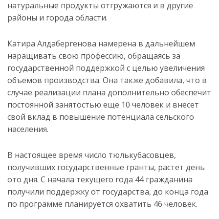
натуральные продукты отгружаются и в другие
районы и города области.
Катира Алдабергенова намерена в дальнейшем
наращивать свою профессию, обращаясь за
государственной поддержкой с целью увеличения
объемов производства. Она также добавила, что в
случае реализации плана дополнительно обеспечит
постоянной занятостью еще 10 человек и внесет
свой вклад в повышение потенциала сельского
населения.
В настоящее время число тюлькубасовцев,
получивших государственные гранты, растет день
ото дня. С начала текущего года 44 гражданина
получили поддержку от государства, до конца года
по программе планируется охватить 46 человек.