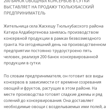
200 БАНОК ОВОЩНЫХ КОНСЕРВОВ В СУТКИ
ВЫСТАВЛЯЕТ НА ПРОДАЖУ ТЮЛЬКУБАССКИЙ
ПРЕДПРИНИМАТЕЛЬ
Жительница села Жаскешу Тюлькубасского района
Катира Алдабергенова занялась производством
консервной продукции в рамках безвозмездного
гранта. На сегодняшний день на производственном
предприятии постоянно трудоустроено пять
человек, реализуя 200 банок консервированной
продукции в сутки.
По словам предпринимателя, он готовит все виды
консервов в зависимости от времени созревания
овощей и фруктов, растущих в этом районе. На
месте производства готовят сладкие джемы и ряд
солений до консервирования. Она доставляет
необходимые овощи с возделываемых ими полей, а