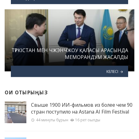
ТҮРКІСТАН МЕН ЧЖЭНЧЖОУ ҚАЛАСЫ АРАСЫНДА
МЕМОРАНДУМ ЖАСАЛДЫ
КЕЛЕСІ
ОҚИ ОТЫРЫҢЫЗ
Свыше 1900 ИИ-фильмов из более чем 90
стран поступило на Astana AI Film Festival
44 минуты бұрын
16 рет оқылды