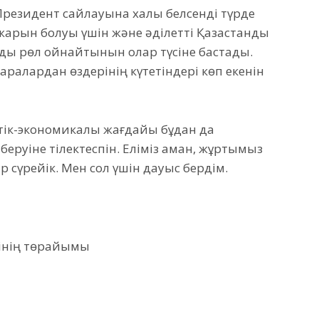
Президент сайлауына халық белсенді түрде
жарқын болуы үшін және әділетті Қазақстанды
зды рөл ойнайтынын олар түсіне бастады.
шаралардан өздерінің күтетіндері көп екенін
ттік-экономикалық жағдайы бұдан да
беруіне тілектеспін. Еліміз аман, жұртымыз
 сүрейік. Мен сол үшін дауыс бердім.
ігінің төрайымы