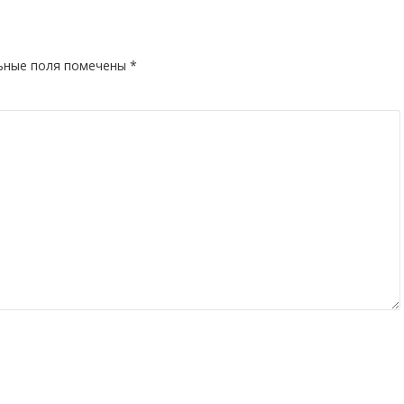
ьные поля помечены
*