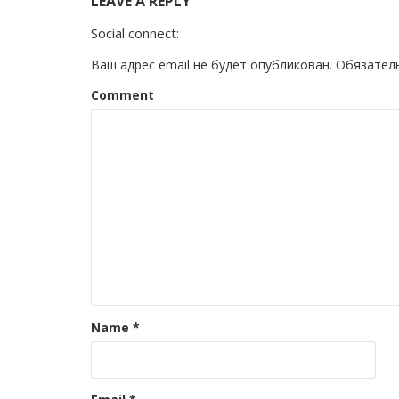
LEAVE A REPLY
Social connect:
Ваш адрес email не будет опубликован.
Обязател
Comment
Name
*