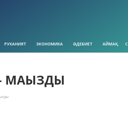
РУХАНИЯТ
ЭКОНОМИКА
ӘДЕБИЕТ
АЙМАҚ
С
– МАҢЫЗДЫ
қылды