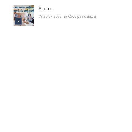
Аспаз…
20.07.2022
6560 рет оқылды