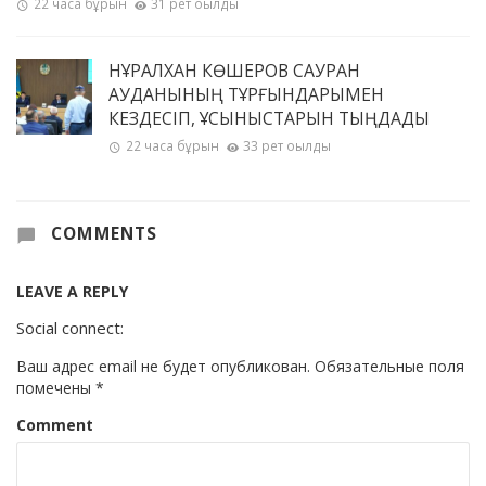
22 часа бұрын
31 рет оқылды
НҰРАЛХАН КӨШЕРОВ САУРАН
АУДАНЫНЫҢ ТҰРҒЫНДАРЫМЕН
КЕЗДЕСІП, ҰСЫНЫСТАРЫН ТЫҢДАДЫ
22 часа бұрын
33 рет оқылды
COMMENTS
LEAVE A REPLY
Social connect:
Ваш адрес email не будет опубликован.
Обязательные поля
помечены
*
Comment