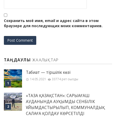
Сохранить моё имя, email и адрес сайта в этом
браузере для последующих моих комментариев.
ТАҢДАУЛЫ
ЖАҢАЛЫҚТАР
Табиғат — тіршілік көзі
14.05.2021
33774 рет оқылды
«ТАЗА ҚАЗАҚСТАН»: САРЫАҒАШ
АУДАНЫНДА АУҚЫМДЫ СЕНБІЛІК
ҰЙЫМДАСТЫРЫЛЫП, КОММУНАЛДЫҚ
САЛАҒА ҚОЛДАУ КӨРСЕТІЛДІ