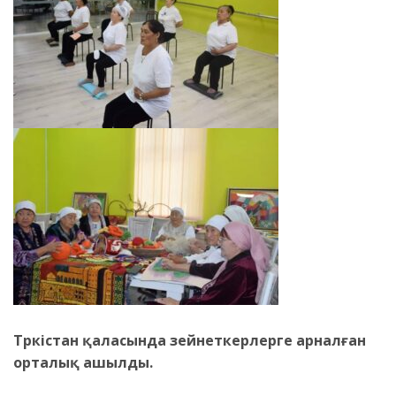
Түркістан қаласында зейнеткерлерге арналған
орталық ашылды.