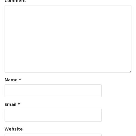
Comment
Name
*
Email
*
Website