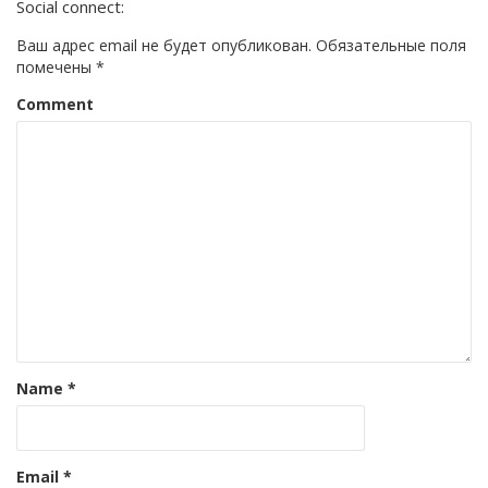
Social connect:
Ваш адрес email не будет опубликован.
Обязательные поля
помечены
*
Comment
Name
*
Email
*