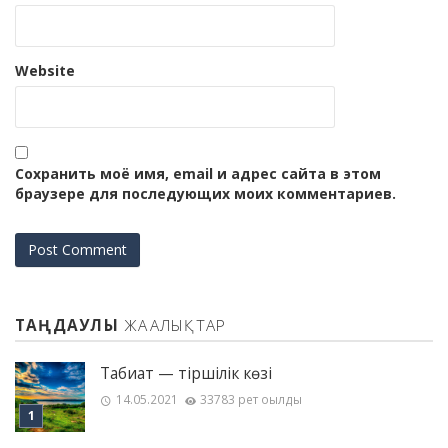
Website
Сохранить моё имя, email и адрес сайта в этом
браузере для последующих моих комментариев.
ТАҢДАУЛЫ
ЖАҢАЛЫҚТАР
Табиғат — тіршілік көзі
14.05.2021
33783 рет оқылды