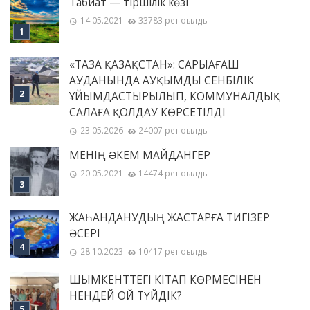
Табиғат — тіршілік көзі
14.05.2021
33783 рет оқылды
«ТАЗА ҚАЗАҚСТАН»: САРЫАҒАШ
АУДАНЫНДА АУҚЫМДЫ СЕНБІЛІК
ҰЙЫМДАСТЫРЫЛЫП, КОММУНАЛДЫҚ
САЛАҒА ҚОЛДАУ КӨРСЕТІЛДІ
23.05.2026
24007 рет оқылды
МЕНІҢ ƏКЕМ МАЙДАНГЕР
20.05.2021
14474 рет оқылды
ЖАҺАНДАНУДЫҢ ЖАСТАРҒА ТИГІЗЕР
ӘСЕРІ
28.10.2023
10417 рет оқылды
ШЫМКЕНТТЕГІ КІТАП КӨРМЕСІНЕН
НЕНДЕЙ ОЙ ТҮЙДІК?