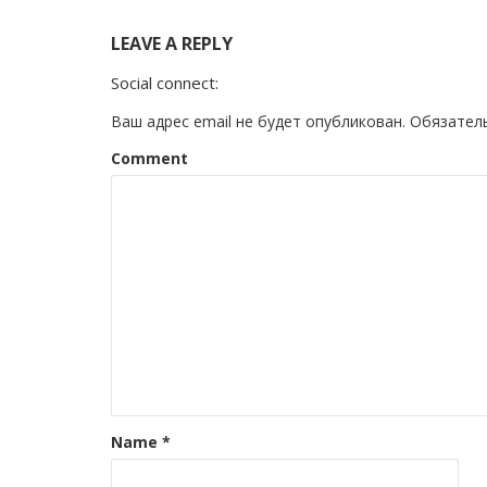
LEAVE A REPLY
Social connect:
Ваш адрес email не будет опубликован.
Обязател
Comment
Name
*