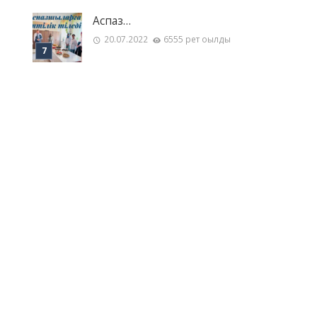
Аспаз…
20.07.2022
6555 рет оқылды