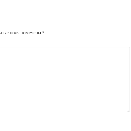
ьные поля помечены
*