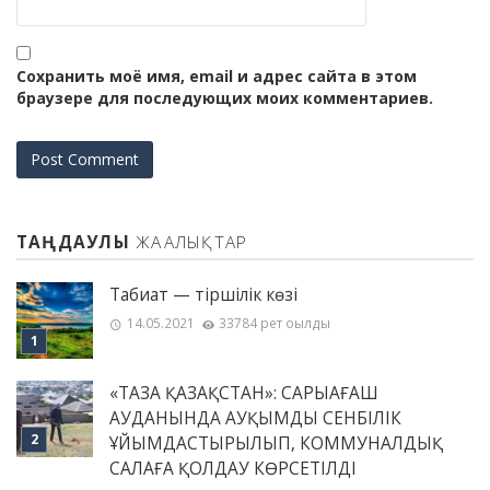
Сохранить моё имя, email и адрес сайта в этом
браузере для последующих моих комментариев.
ТАҢДАУЛЫ
ЖАҢАЛЫҚТАР
Табиғат — тіршілік көзі
14.05.2021
33784 рет оқылды
«ТАЗА ҚАЗАҚСТАН»: САРЫАҒАШ
АУДАНЫНДА АУҚЫМДЫ СЕНБІЛІК
ҰЙЫМДАСТЫРЫЛЫП, КОММУНАЛДЫҚ
САЛАҒА ҚОЛДАУ КӨРСЕТІЛДІ