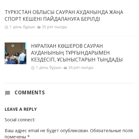
ТҮРКІСТАН ОБЛЫСЫ САУРАН АУДАНЫНДА ЖАҢА
СПОРТ КЕШЕНІ ПАЙДАЛАНУҒА БЕРІЛДІ
1 день бұрын
35 рет оқылды
НҰРАЛХАН КӨШЕРОВ САУРАН
АУДАНЫНЫҢ ТҰРҒЫНДАРЫМЕН
КЕЗДЕСІП, ҰСЫНЫСТАРЫН ТЫҢДАДЫ
1 день бұрын
36 рет оқылды
COMMENTS
LEAVE A REPLY
Social connect:
Ваш адрес email не будет опубликован.
Обязательные поля
помечены
*