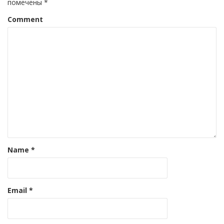
помечены
*
Comment
Name
*
Email
*