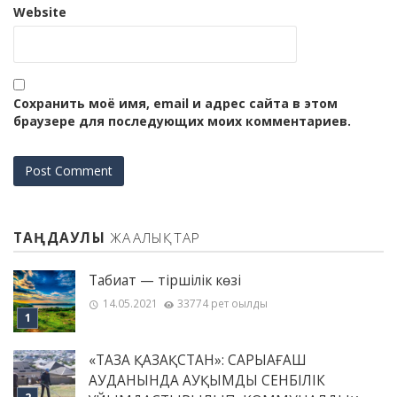
Website
Сохранить моё имя, email и адрес сайта в этом
браузере для последующих моих комментариев.
ТАҢДАУЛЫ
ЖАҢАЛЫҚТАР
Табиғат — тіршілік көзі
14.05.2021
33774 рет оқылды
«ТАЗА ҚАЗАҚСТАН»: САРЫАҒАШ
АУДАНЫНДА АУҚЫМДЫ СЕНБІЛІК