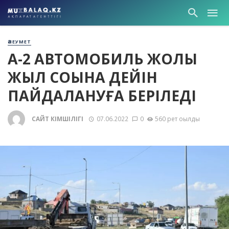
ӘЛЕУМЕТ
А-2 АВТОМОБИЛЬ ЖОЛЫ
ЖЫЛ СОҢЫНА ДЕЙІН
ПАЙДАЛАНУҒА БЕРІЛЕДІ
САЙТ ӘКІМШІЛІГІ
07.06.2022
0
560 рет оқылды