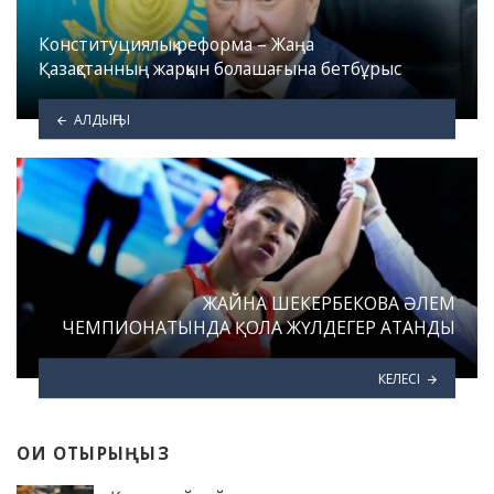
Конституциялық реформа – Жаңа
Қазақстанның жарқын болашағына бетбұрыс
АЛДЫҢҒЫ
ЖАЙНА ШЕКЕРБЕКОВА ӘЛЕМ
ЧЕМПИОНАТЫНДА ҚОЛА ЖҮЛДЕГЕР АТАНДЫ
КЕЛЕСІ
ОҚИ ОТЫРЫҢЫЗ