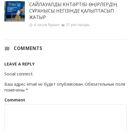
САЙЛАУАЛДЫ КҮНТӘРТІБІ ӨҢІРЛЕРДІҢ
СҰРАНЫСЫ НЕГІЗІНДЕ ҚАЛЫПТАСЫП
ЖАТЫР
6 часов бұрын
37 рет оқылды
COMMENTS
LEAVE A REPLY
Social connect:
Ваш адрес email не будет опубликован.
Обязательные поля
помечены
*
Comment