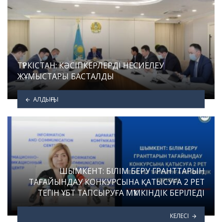
ТҮРКІСТАН: КӘСІПКЕРЛЕРДІ НЕСИЕЛЕУ
ЖҰМЫСТАРЫ БАСТАЛДЫ
АЛДЫҢҒЫ
ШЫМКЕНТ: БІЛІМ БЕРУ ГРАНТТАРЫН
ТАҒАЙЫНДАУ КОНКУРСЫНА ҚАТЫСУҒА 2 РЕТ
ТЕГІН ҰБТ ТАПСЫРУҒА МҮМКІНДІК БЕРІЛЕДІ
КЕЛЕСІ