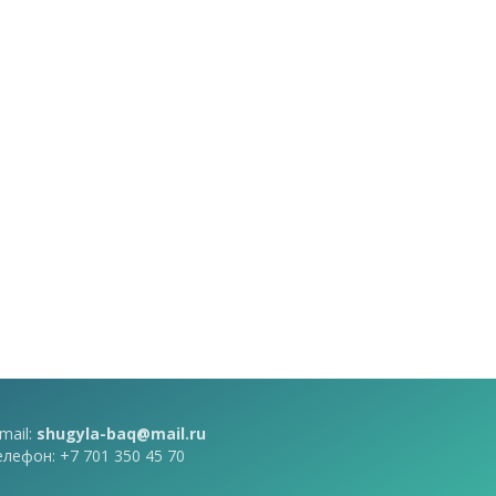
mail:
shugyla-baq@mail.ru
елефон: +7 701 350 45 70