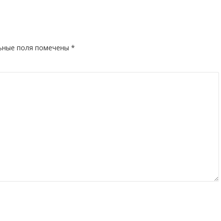
ьные поля помечены
*