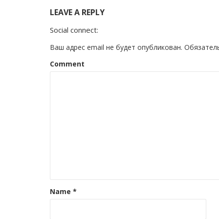
LEAVE A REPLY
Social connect:
Ваш адрес email не будет опубликован.
Обязател
Comment
Name
*