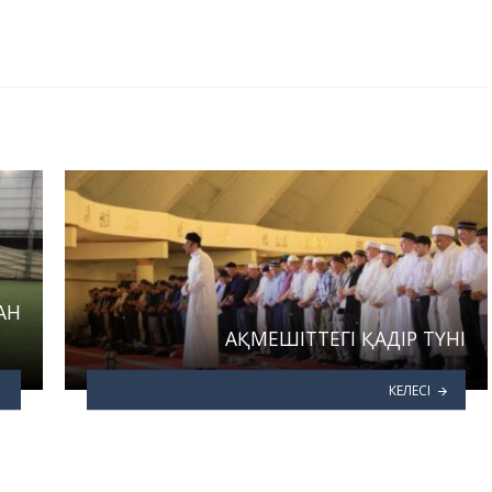
АН
АҚМЕШІТТЕГІ ҚАДІР ТҮНІ
КЕЛЕСІ