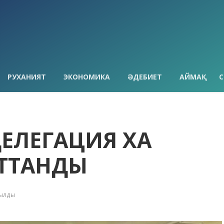
РУХАНИЯТ
ЭКОНОМИКА
ӘДЕБИЕТ
АЙМАҚ
С
ЕЛЕГАЦИЯ ҚХА
АТТАНДЫ
қылды