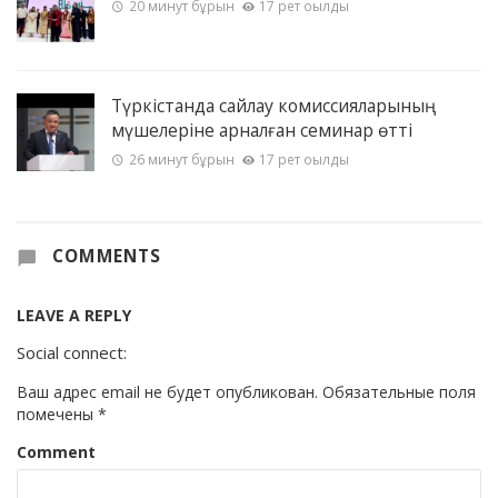
20 минут бұрын
17 рет оқылды
Түркістанда сайлау комиссияларының
мүшелеріне арналған семинар өтті
26 минут бұрын
17 рет оқылды
COMMENTS
LEAVE A REPLY
Social connect:
Ваш адрес email не будет опубликован.
Обязательные поля
помечены
*
Comment