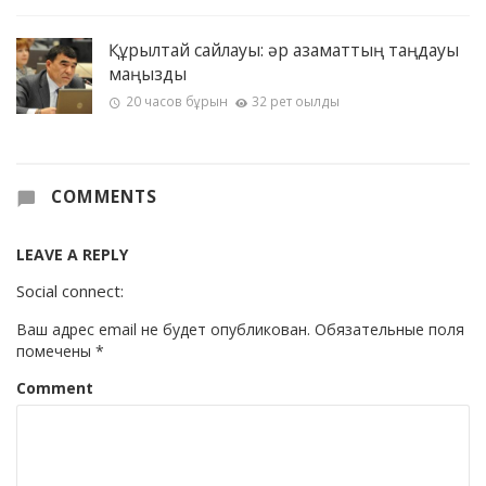
Құрылтай сайлауы: әр азаматтың таңдауы
маңызды
20 часов бұрын
32 рет оқылды
COMMENTS
LEAVE A REPLY
Social connect:
Ваш адрес email не будет опубликован.
Обязательные поля
помечены
*
Comment