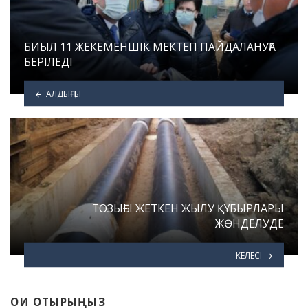
БИЫЛ 11 ЖЕКЕМЕНШІК МЕКТЕП ПАЙДАЛАНУҒА
БЕРІЛЕДІ
АЛДЫҢҒЫ
ТОЗЫҒЫ ЖЕТКЕН ЖЫЛУ ҚҰБЫРЛАРЫ
ЖӨНДЕЛУДЕ
КЕЛЕСІ
ОҚИ ОТЫРЫҢЫЗ