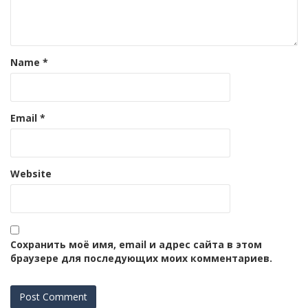
Name
*
Email
*
Website
Сохранить моё имя, email и адрес сайта в этом
браузере для последующих моих комментариев.