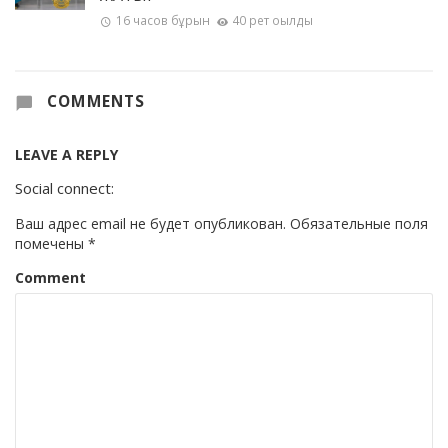
16 часов бұрын
40 рет оқылды
COMMENTS
LEAVE A REPLY
Social connect:
Ваш адрес email не будет опубликован.
Обязательные поля
помечены
*
Comment