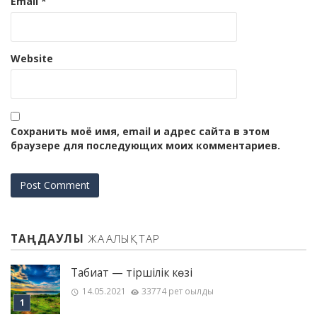
Email
*
Website
Сохранить моё имя, email и адрес сайта в этом
браузере для последующих моих комментариев.
ТАҢДАУЛЫ
ЖАҢАЛЫҚТАР
Табиғат — тіршілік көзі
14.05.2021
33774 рет оқылды