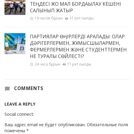
ТЕҢДЕСІ ЖОҚ МАЛ БОРДАҚЫЛАУ КЕШЕНІ
САЛЫНЫП ЖАТЫР
19 часов бұрын
31 рет оқылды
ПАРТИЯЛАР ӨҢІРЛЕРДІ АРАЛАДЫ: ОЛАР
ДӘРІГЕРЛЕРМЕН, ЖҰМЫСШЫЛАРМЕН,
ФЕРМЕРЛЕРМЕН ЖӘНЕ СТУДЕНТТЕРМЕН
НЕ ТУРАЛЫ СӨЙЛЕСТІ?
24 часа бұрын
77 рет оқылды
COMMENTS
LEAVE A REPLY
Social connect:
Ваш адрес email не будет опубликован.
Обязательные поля
помечены
*