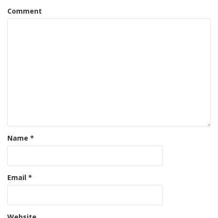
Comment
Name
*
Email
*
Website