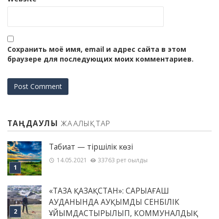
Сохранить моё имя, email и адрес сайта в этом
браузере для последующих моих комментариев.
ТАҢДАУЛЫ
ЖАҢАЛЫҚТАР
Табиғат — тіршілік көзі
14.05.2021
33763 рет оқылды
«ТАЗА ҚАЗАҚСТАН»: САРЫАҒАШ
АУДАНЫНДА АУҚЫМДЫ СЕНБІЛІК
ҰЙЫМДАСТЫРЫЛЫП, КОММУНАЛДЫҚ