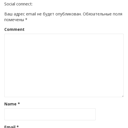
Social connect:
Ваш адрес email не будет опубликован.
Обязательные поля
помечены
*
Comment
Name
*
Email
*