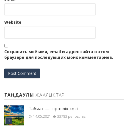
Website
Сохранить моё имя, email и адрес сайта в этом
браузере для последующих моих комментариев.
ТАҢДАУЛЫ
ЖАҢАЛЫҚТАР
Табиғат — тіршілік көзі
14.05.2021
33783 рет оқылды