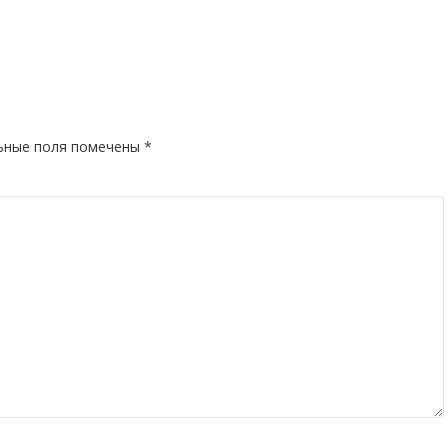
ьные поля помечены
*