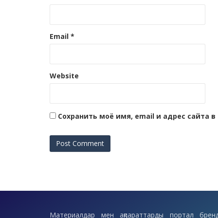
Email
*
Website
Сохранить моё имя, email и адрес сайта
Материалдар мен ақпараттарды портал бренд