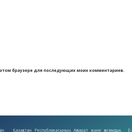
 в этом браузере для последующих моих комментариев.
ін
Қазақстан Республикасының Ақпарат және қоғамдық
E-