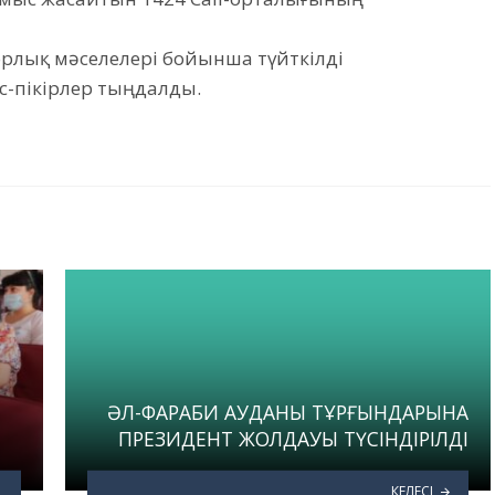
рлық мәселелері бойынша түйткілді
с-пікірлер тыңдалды.
Е
ӘЛ-ФАРАБИ АУДАНЫ ТҰРҒЫНДАРЫНА
ПРЕЗИДЕНТ ЖОЛДАУЫ ТҮСІНДІРІЛДІ
КЕЛЕСІ