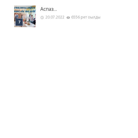
Аспаз…
20.07.2022
6556 рет оқылды