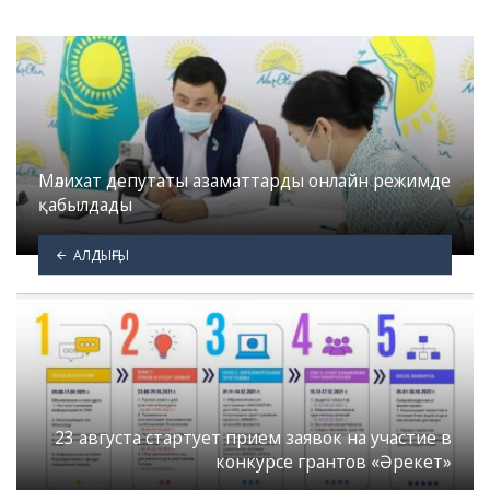
Мәлихат депутаты азаматтарды онлайн режимде
қабылдады
АЛДЫҢҒЫ
23 августа стартует прием заявок на участие в
конкурсе грантов «Әрекет»