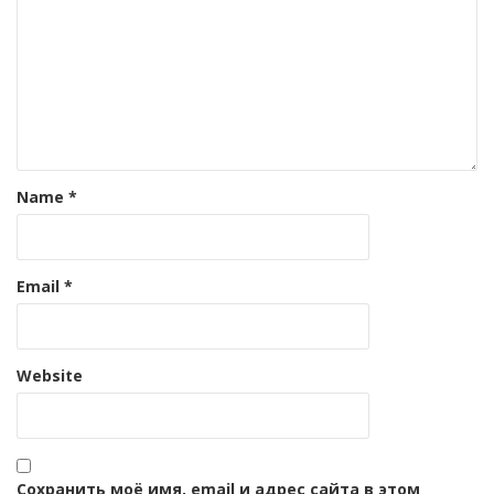
Name
*
Email
*
Website
Сохранить моё имя, email и адрес сайта в этом