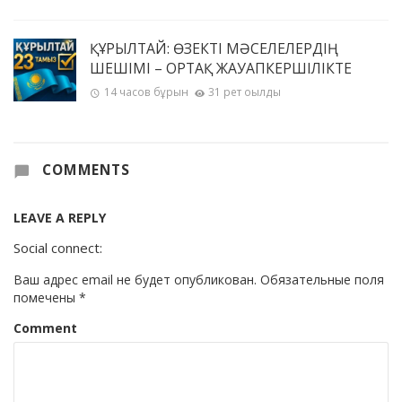
ҚҰРЫЛТАЙ: ӨЗЕКТІ МӘСЕЛЕЛЕРДІҢ
ШЕШІМІ – ОРТАҚ ЖАУАПКЕРШІЛІКТЕ
14 часов бұрын
31 рет оқылды
COMMENTS
LEAVE A REPLY
Social connect:
Ваш адрес email не будет опубликован.
Обязательные поля
помечены
*
Comment