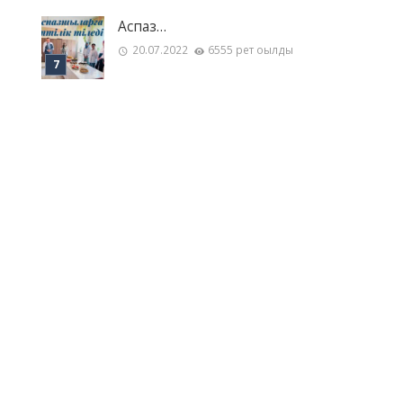
Аспаз…
20.07.2022
6555 рет оқылды