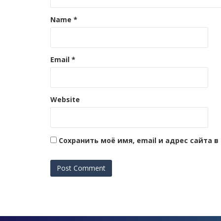
Name
*
Email
*
Website
Сохранить моё имя, email и адрес сайта