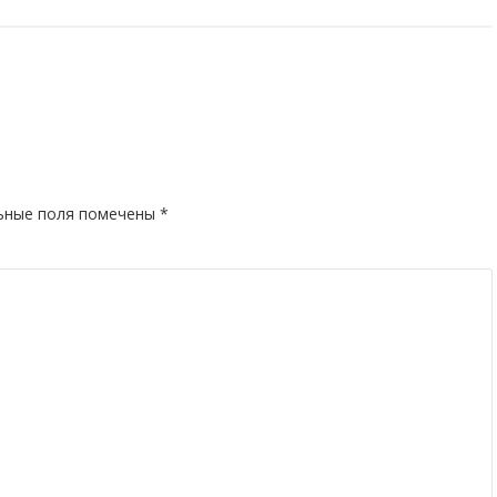
ьные поля помечены
*