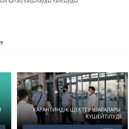
ын қатаң бақылауды тапсырды.
АМ
М
КАРАНТИНДІК ШЕКТЕУ ШАРАЛАРЫ
КҮШЕЙТІЛУДЕ