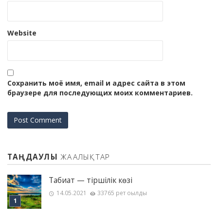
Website
Сохранить моё имя, email и адрес сайта в этом
браузере для последующих моих комментариев.
ТАҢДАУЛЫ
ЖАҢАЛЫҚТАР
Табиғат — тіршілік көзі
14.05.2021
33765 рет оқылды