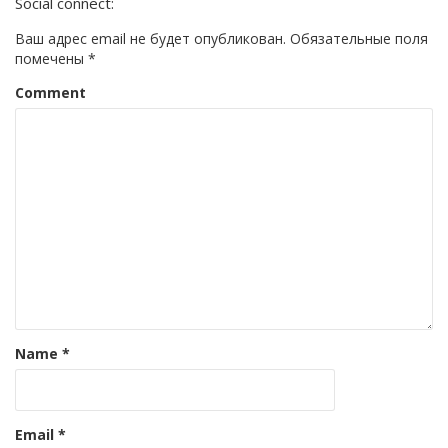
Social connect:
Ваш адрес email не будет опубликован.
Обязательные поля
помечены
*
Comment
Name
*
Email
*