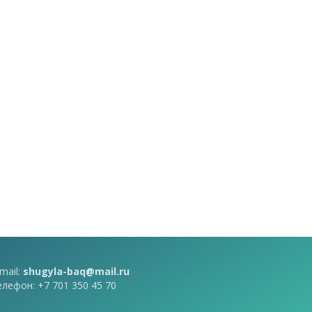
mail:
shugyla-baq@mail.ru
елефон: +7 701 350 45 70