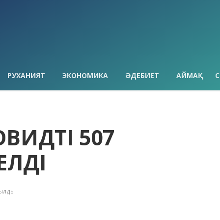
РУХАНИЯТ
ЭКОНОМИКА
ӘДЕБИЕТ
АЙМАҚ
С
ИДТІҢ 507
ЕЛДІ
қылды