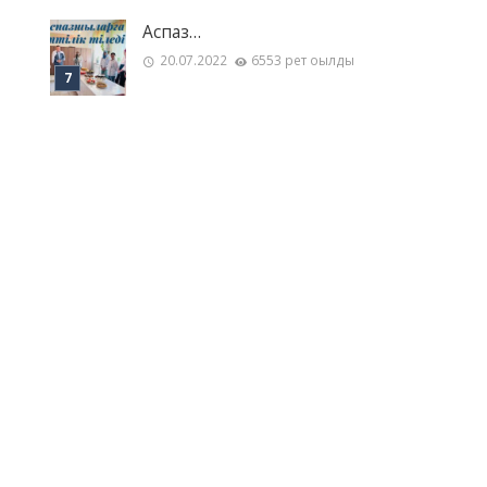
Аспаз…
20.07.2022
6553 рет оқылды