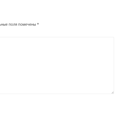
ьные поля помечены
*