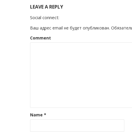
LEAVE A REPLY
Social connect:
Ваш адрес email не будет опубликован.
Обязател
Comment
Name
*