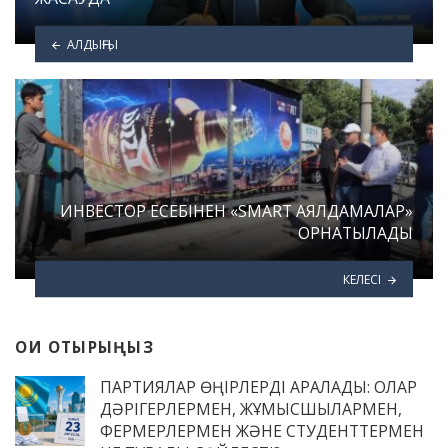
АЛДЫҢҒЫ
ИНВЕСТОР ЕСЕБІНЕН «SMART АЯЛДАМАЛАР»
ОРНАТЫЛАДЫ
КЕЛЕСІ
ОҚИ ОТЫРЫҢЫЗ
ПАРТИЯЛАР ӨҢІРЛЕРДІ АРАЛАДЫ: ОЛАР
ДӘРІГЕРЛЕРМЕН, ЖҰМЫСШЫЛАРМЕН,
ФЕРМЕРЛЕРМЕН ЖӘНЕ СТУДЕНТТЕРМЕН