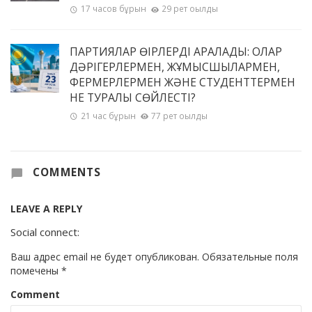
17 часов бұрын
29 рет оқылды
ПАРТИЯЛАР ӨҢІРЛЕРДІ АРАЛАДЫ: ОЛАР
ДӘРІГЕРЛЕРМЕН, ЖҰМЫСШЫЛАРМЕН,
ФЕРМЕРЛЕРМЕН ЖӘНЕ СТУДЕНТТЕРМЕН
НЕ ТУРАЛЫ СӨЙЛЕСТІ?
21 час бұрын
77 рет оқылды
COMMENTS
LEAVE A REPLY
Social connect:
Ваш адрес email не будет опубликован.
Обязательные поля
помечены
*
Comment