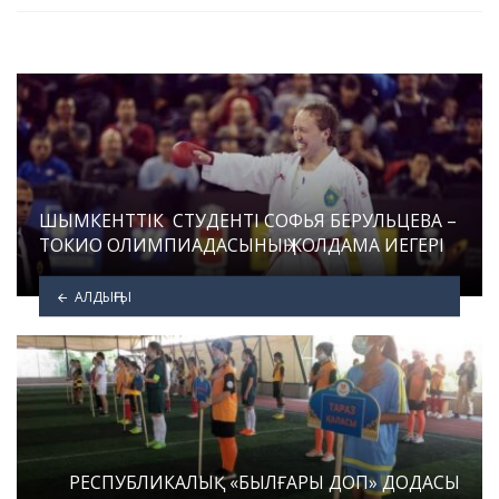
ШЫМКЕНТТІК СТУДЕНТІ СОФЬЯ БЕРУЛЬЦЕВА –
ТОКИО ОЛИМПИАДАСЫНЫҢ ЖОЛДАМА ИЕГЕРІ
АЛДЫҢҒЫ
РЕСПУБЛИКАЛЫҚ «БЫЛҒАРЫ ДОП» ДОДАСЫ