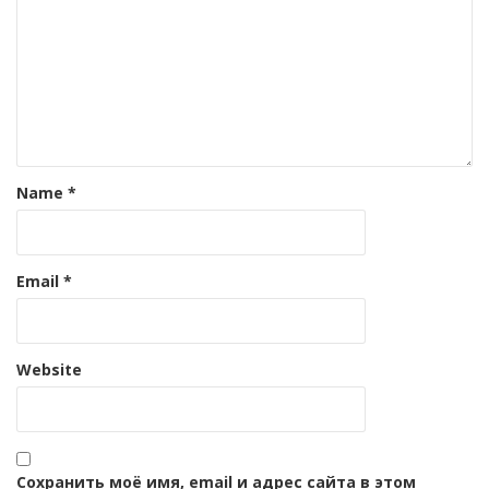
Name
*
Email
*
Website
Сохранить моё имя, email и адрес сайта в этом