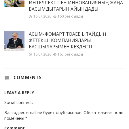
ИНТЕЛЛЕКТ ПЕН ИННОВАЦИЯНЫҢ ЖАҢА
БАСЫМДЫҚТАРЫН АЙҚЫНДАДЫ
16.07.2026
160 рет оқылды
ҚАСЫМ-ЖОМАРТ ТОҚАЕВ ҚЫТАЙДЫҢ
ЖЕТЕКШІ КОМПАНИЯЛАРЫ
БАСШЫЛАРЫМЕН КЕЗДЕСТІ
16.07.2026
165 рет оқылды
COMMENTS
LEAVE A REPLY
Social connect:
Ваш адрес email не будет опубликован.
Обязательные поля
помечены
*
Comment