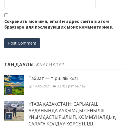
Сохранить моё имя, email и адрес сайта в этом
браузере для последующих моих комментариев.
ТАҢДАУЛЫ
ЖАҢАЛЫҚТАР
Табиғат — тіршілік көзі
14.05.2021
33783 рет оқылды
«ТАЗА ҚАЗАҚСТАН»: САРЫАҒАШ
АУДАНЫНДА АУҚЫМДЫ СЕНБІЛІК
ҰЙЫМДАСТЫРЫЛЫП, КОММУНАЛДЫҚ
САЛАҒА ҚОЛДАУ КӨРСЕТІЛДІ