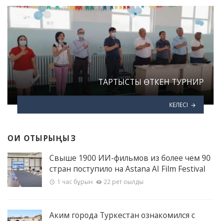
ТАРТЫСТЫ ӨТКЕН ТУРНИР
КЕЛЕСІ
ОҚИ ОТЫРЫҢЫЗ
Свыше 1900 ИИ-фильмов из более чем 90
стран поступило на Astana AI Film Festival
1 час бұрын
22 рет оқылды
Аким города Туркестан ознакомился с