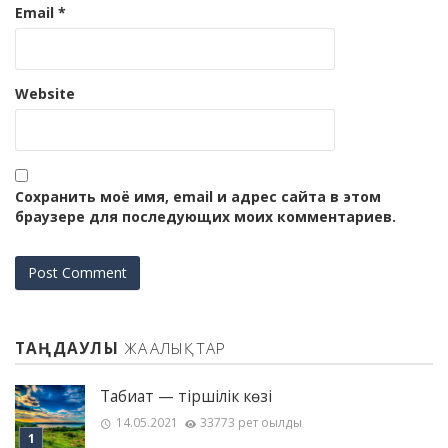
Email
*
Website
Сохранить моё имя, email и адрес сайта в этом
браузере для последующих моих комментариев.
ТАҢДАУЛЫ
ЖАҢАЛЫҚТАР
Табиғат — тіршілік көзі
14.05.2021
33773 рет оқылды