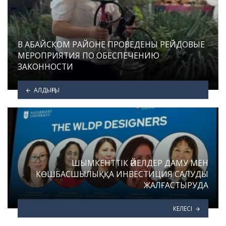
В АБАЙСКОМ РАЙОНЕ ПРОВЕДЕНЫ РЕЙДОВЫЕ
МЕРОПРИЯТИЯ ПО ОБЕСПЕЧЕНИЮ
ЗАКОННОСТИ
АЛДЫҢҒЫ
ШЫМКЕНТТІК ӘЙЕЛДЕР ДАМУ МЕН
КӨШБАСШЫЛЫҚҚА ИНВЕСТИЦИЯ САЛУДЫ
ЖАЛҒАСТЫРУДА
КЕЛЕСІ