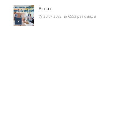
Аспаз…
20.07.2022
6553 рет оқылды