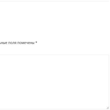
ьные поля помечены
*