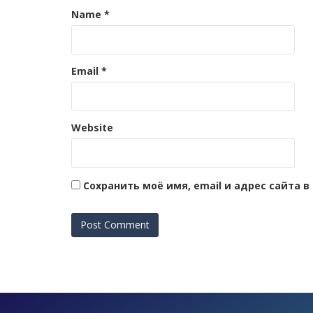
Name
*
Email
*
Website
Сохранить моё имя, email и адрес сайта