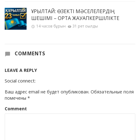
ҚҰРЫЛТАЙ: ӨЗЕКТІ МӘСЕЛЕЛЕРДІҢ
ШЕШІМІ – ОРТАҚ ЖАУАПКЕРШІЛІКТЕ
14 часов бұрын
31 рет оқылды
COMMENTS
LEAVE A REPLY
Social connect:
Ваш адрес email не будет опубликован.
Обязательные поля
помечены
*
Comment