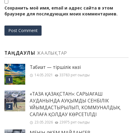
Сохранить моё имя, email и адрес сайта в этом
браузере для последующих моих комментариев.
ТАҢДАУЛЫ
ЖАҢАЛЫҚТАР
Табиғат — тіршілік көзі
14.05.2021
33783 рет оқылды
«ТАЗА ҚАЗАҚСТАН»: САРЫАҒАШ
АУДАНЫНДА АУҚЫМДЫ СЕНБІЛІК
ҰЙЫМДАСТЫРЫЛЫП, КОММУНАЛДЫҚ
САЛАҒА ҚОЛДАУ КӨРСЕТІЛДІ
23.05.2026
23975 рет оқылды
МЕНІҢ ƏКЕМ МАЙДАНГЕР