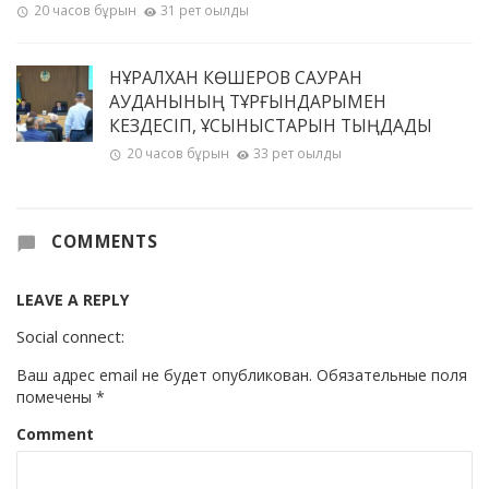
20 часов бұрын
31 рет оқылды
НҰРАЛХАН КӨШЕРОВ САУРАН
АУДАНЫНЫҢ ТҰРҒЫНДАРЫМЕН
КЕЗДЕСІП, ҰСЫНЫСТАРЫН ТЫҢДАДЫ
20 часов бұрын
33 рет оқылды
COMMENTS
LEAVE A REPLY
Social connect:
Ваш адрес email не будет опубликован.
Обязательные поля
помечены
*
Comment