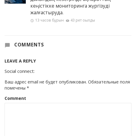
кеңістікке мониторинга жүргізуді
жалғастыруда.
13 часов бұрын
43 рет оқылды
COMMENTS
LEAVE A REPLY
Social connect:
Ваш адрес email не будет опубликован.
Обязательные поля
помечены
*
Comment