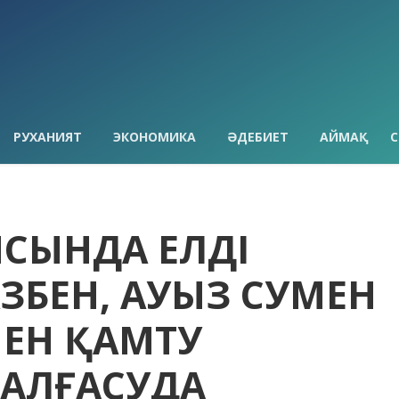
РУХАНИЯТ
ЭКОНОМИКА
ӘДЕБИЕТ
АЙМАҚ
С
ЫСЫНДА ЕЛДІ
ЗБЕН, АУЫЗ СУМЕН
ЕН ҚАМТУ
АЛҒАСУДА