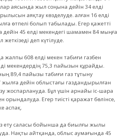
алар аясында жыл соңына дейін 34 елді
ылысын аяқтау көзделуде. Қалған 16 елді
лға өтпелі болып табылады. Егер қажетті
 дейін 45 елді мекендегі шамамен 84 мыңға
 жеткізеді деп күтілуде.
да жалпы 608 елді мекен табиғи газбен
лді мекендердің 75,3 пайызын құрайды.
ың 89,4 пайызы табиғи газ тұтыну
27 жылға дейін облыстағы газдандырылған
ізу жоспарлануда. Бұл үшін арнайы іс-шара
н орындалуда. Егер тиісті қаражат бөлінсе,
е аспақ.
з ету саласы бойынша да биылғы жылы
да. Нақты айтқанда, облыс аумағында 45